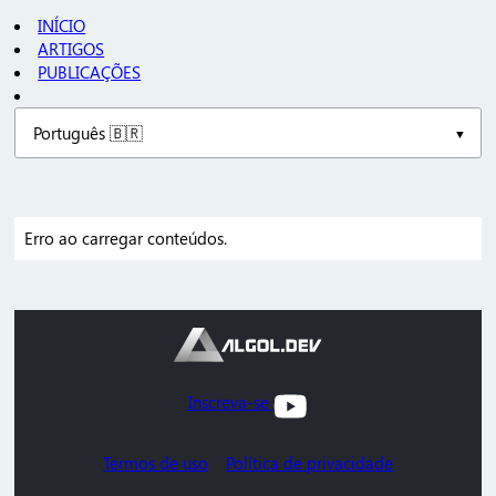
INÍCIO
ARTIGOS
PUBLICAÇÕES
Erro ao carregar conteúdos.
Inscreva-se
Termos de uso
Política de privacidade