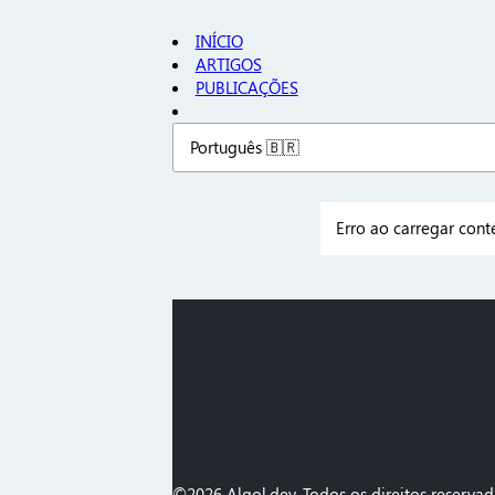
INÍCIO
ARTIGOS
PUBLICAÇÕES
Erro ao carregar cont
©2026 Algol.dev. Todos os direitos reservado