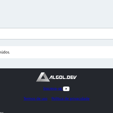
eúdos.
Inscreva-se
Termos de uso
Política de privacidade
s..