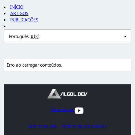
INÍCIO
ARTIGOS
PUBLICAÇÕES
Erro ao carregar conteúdos.
Inscreva-se
Termos de uso
Política de privacidade